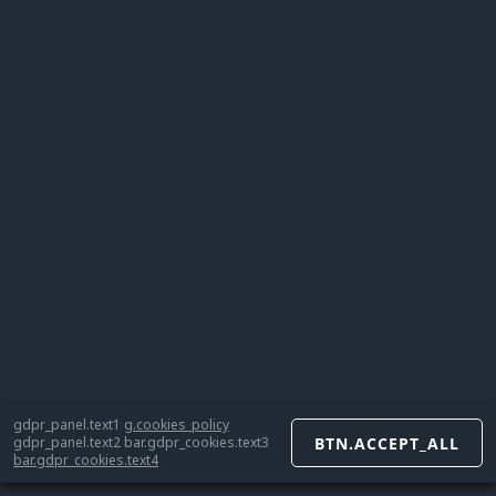
gdpr_panel.text1
g.cookies_policy
gdpr_panel.text2 bar.gdpr_cookies.text3
BTN.ACCEPT_ALL
bar.gdpr_cookies.text4