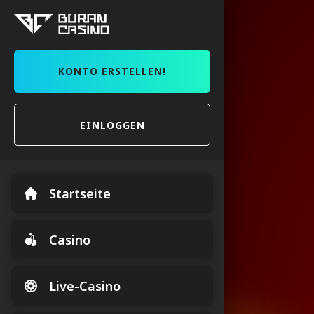
KONTO ERSTELLEN!
EINLOGGEN
Startseite
Casino
Live-Casino