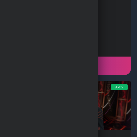
€5,000
1x2gaming
2 PLATZ
3 PLATZ
Red Rake
€2,500
€1,000
Gaming Corps
4 PLATZ
5 PLATZ
Swintt
€500
€500
CT Interactive
Tom Horn
MEHR ANZEIGEN
Felix Gaming
Smartsoft
Gold Saloon
Mascot
Aktiv
Live
PlayPearls
Caleta
110,000 L.P.
Oryx
Salsa Technology
Amigo Gaming