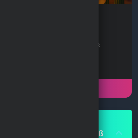
Big Time Gaming
1 PLATZ
Everymatrix
45,000 L.P.
Pascal Gaming
Rogue
2 PLATZ
3 PLATZ
38,000 L.P.
300,00 L.P.
PopOk
InOut
4 PLATZ
5 PLATZ
27,000 L.P.
25,000 L.P.
Red Tiger
Solidicon
Platipus
MEHR ANZEIGEN
Shady Lady
PatePlay
Tequity
BuranCasino-
Iconic 21
Turniere: Viel Spaß
AvatarUX