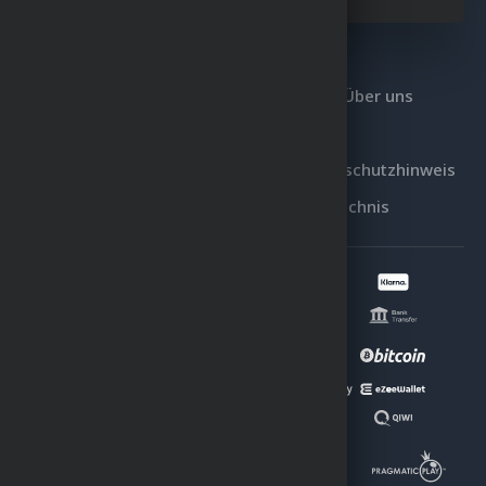
Riddec Games
Game2Slot
Kontaktieren Sie uns
F.A.Q.
Über uns
Playmer
Geschäftsbedingungen
Top Gaming
KingMidas
Verantwortungsvolles Spielen
Datenschutzhinweis
Spinthon
Cookie-Hinweis
Seitenverzeichnis
Fugaso
SpadeGaming
The Better
Platform
Aviatrix
Lucky Streak
Enjoy Gaming
NetGaming