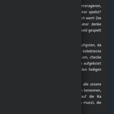
Möchtest du mit echten Menschen interagieren,
Playhub
während du Roulette, Blackjack oder Poker spielst?
Expanse Studios
Das
Live-Casino-Turnier
ist einen Besuch wert! Die
Imagine Live
hübschen Händlern warten auf dich, aber denke
daran, dass diese Spiele nur mit echtem Geld gespielt
Galaxsys
werden können.
Digitain Virtual
BuranCasino-Slot-Turnie
re
sind die häufigsten, da
Sports
unsere riesige Slot-Bibliothek als der beliebteste
Endorphina
Bereich dieser Website gilt. Schaue dich um, checke
mal ab, ob deine Lieblingsspielautomaten aufgelistet
SA Gaming
sind, und habe Spaß beim Kampf um den heiligen
Just Slots
Preis.
Automat
Wir möchten uns nicht wiederholen und alle unsere
100HP
Turniere und ihre kurzen Beschreibungen benennen,
TurboGames
da du nur nach oben scrollst und auf die lila
Schaltflächen "MEHR ANZEIGEN" klicken musst, die
Sneaky Slots
sich unter jedem Wettbewerb befinden.
Hyperion Play