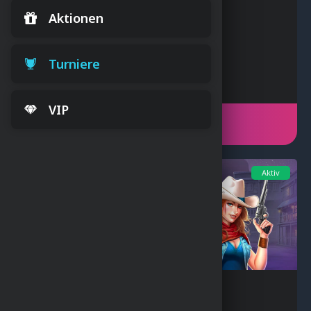
2 PLATZ
3 PLATZ
Aktionen
Onlyplay
200
75
Yggdrasil
4 PLATZ
5 PLATZ
Turniere
ELA Games
75
20
Fazi
Netent
VIP
MEHR ANZEIGEN
Booming Games
Jacks
Drops & Wins
Quickspin
Aktiv
Thunderkick
€2,000,000
BF Games
Iron Dog
Popiplay
EGT Digital
1 PLATZ
GameBeat