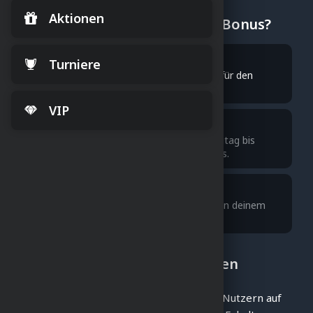
Aktionen
Onlyplay
Wie bekommt man einen Bonus?
Yggdrasil
Anmelden
Turniere
ELA Games
Melde dich jede Woche an, um dich für den
1
Fazi
Bonus zu qualifizieren.
Netent
VIP
Tätige eine Einzahlung
Booming Games
Lade dein Guthaben ab 20 € von Freitag bis
2
Jacks
Sonntag auf und erhalte einen Bonus.
Quickspin
Aktiviere deinen Bonus
Thunderkick
Besuche den Bereich "Mein Bonus" in deinem
3
Profil und aktiviere die Aktion.
BF Games
Iron Dog
Geschäftsbedingungen
Popiplay
EGT Digital
1.
Diese Aktion steht allen registrierten Nutzern auf
GameBeat