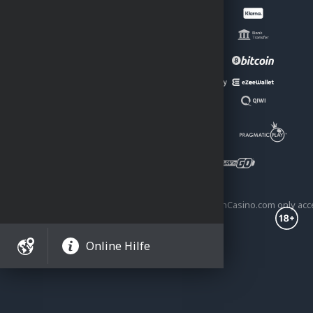
Riddec Games
Game2Slot
Playmer
Top Gaming
KingMidas
Spinthon
Fugaso
SpadeGaming
The Better
Gambling can be addictive. Play responsibly. BuranCasino.com only acc
Platform
2026 © BuranCasino.com All rights reserved.
Aviatrix
Online Hilfe
Lucky Streak
Enjoy Gaming
NetGaming