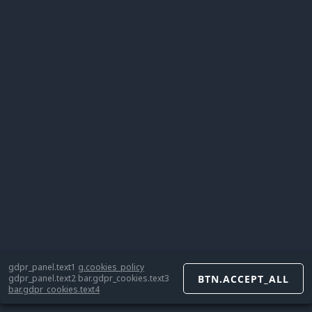
gdpr_panel.text1
g.cookies_policy
gdpr_panel.text2 bar.gdpr_cookies.text3
BTN.ACCEPT_ALL
bar.gdpr_cookies.text4